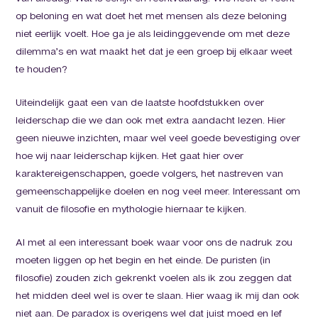
op beloning en wat doet het met mensen als deze beloning
niet eerlijk voelt. Hoe ga je als leidinggevende om met deze
dilemma’s en wat maakt het dat je een groep bij elkaar weet
te houden?
Uiteindelijk gaat een van de laatste hoofdstukken over
leiderschap die we dan ook met extra aandacht lezen. Hier
geen nieuwe inzichten, maar wel veel goede bevestiging over
hoe wij naar leiderschap kijken. Het gaat hier over
karaktereigenschappen, goede volgers, het nastreven van
gemeenschappelijke doelen en nog veel meer. Interessant om
vanuit de filosofie en mythologie hiernaar te kijken.
Al met al een interessant boek waar voor ons de nadruk zou
moeten liggen op het begin en het einde. De puristen (in
filosofie) zouden zich gekrenkt voelen als ik zou zeggen dat
het midden deel wel is over te slaan. Hier waag ik mij dan ook
niet aan. De paradox is overigens wel dat juist moed en lef