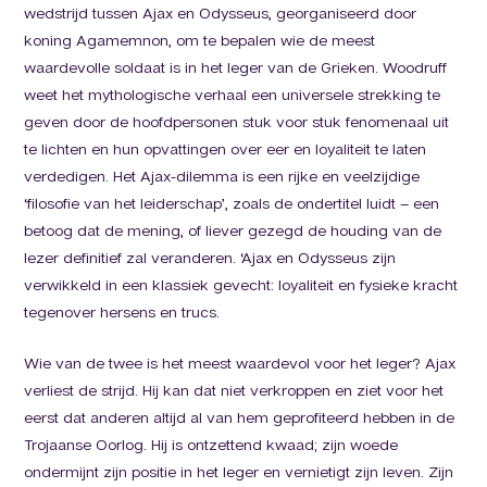
wedstrijd tussen Ajax en Odysseus, georganiseerd door
koning Agamemnon, om te bepalen wie de meest
waardevolle soldaat is in het leger van de Grieken. Woodruff
weet het mythologische verhaal een universele strekking te
geven door de hoofdpersonen stuk voor stuk fenomenaal uit
te lichten en hun opvattingen over eer en loyaliteit te laten
verdedigen. Het Ajax-dilemma is een rijke en veelzijdige
‘filosofie van het leiderschap’, zoals de ondertitel luidt – een
betoog dat de mening, of liever gezegd de houding van de
lezer definitief zal veranderen. ‘Ajax en Odysseus zijn
verwikkeld in een klassiek gevecht: loyaliteit en fysieke kracht
tegenover hersens en trucs.
Wie van de twee is het meest waardevol voor het leger? Ajax
verliest de strijd. Hij kan dat niet verkroppen en ziet voor het
eerst dat anderen altijd al van hem geprofiteerd hebben in de
Trojaanse Oorlog. Hij is ontzettend kwaad; zijn woede
ondermijnt zijn positie in het leger en vernietigt zijn leven. Zijn