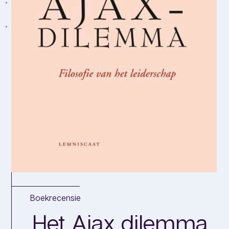
Boekrecensie
Het Ajax dilemma