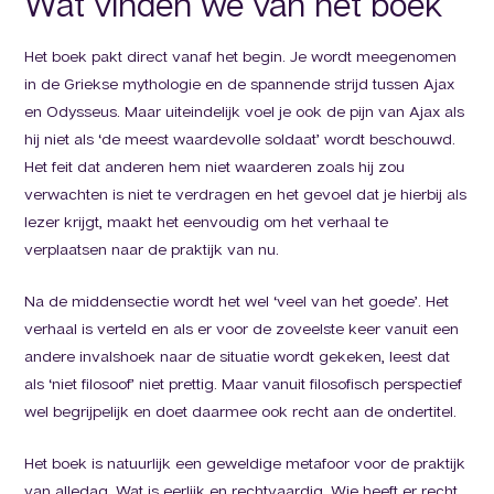
Wat vinden we van het boek
Het boek pakt direct vanaf het begin. Je wordt meegenomen
in de Griekse mythologie en de spannende strijd tussen Ajax
en Odysseus. Maar uiteindelijk voel je ook de pijn van Ajax als
hij niet als ‘de meest waardevolle soldaat’ wordt beschouwd.
Het feit dat anderen hem niet waarderen zoals hij zou
verwachten is niet te verdragen en het gevoel dat je hierbij als
lezer krijgt, maakt het eenvoudig om het verhaal te
verplaatsen naar de praktijk van nu.
Na de middensectie wordt het wel ‘veel van het goede’. Het
verhaal is verteld en als er voor de zoveelste keer vanuit een
andere invalshoek naar de situatie wordt gekeken, leest dat
als ‘niet filosoof’ niet prettig. Maar vanuit filosofisch perspectief
wel begrijpelijk en doet daarmee ook recht aan de ondertitel.
Het boek is natuurlijk een geweldige metafoor voor de praktijk
van alledag. Wat is eerlijk en rechtvaardig. Wie heeft er recht