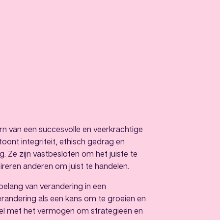
rn van een succesvolle en veerkrachtige
toont integriteit, ethisch gedrag en
 Ze zijn vastbesloten om het juiste te
spireren anderen om juist te handelen.
t belang van verandering in een
andering als een kans om te groeien en
ibel met het vermogen om strategieën en