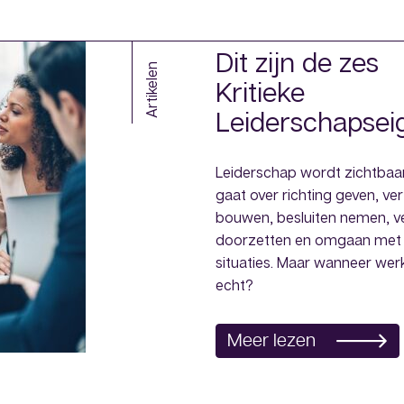
Dit zijn de zes
Artikelen
Kritieke
Leiderschapse
Leiderschap wordt zichtbaar
gaat over richting geven, v
bouwen, besluiten nemen, v
doorzetten en omgaan met
situaties. Maar wanneer wer
echt?
Meer lezen