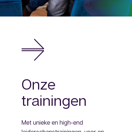
Onze
trainingen
Met unieke en high-end
leiderschapstrainingen, voor en