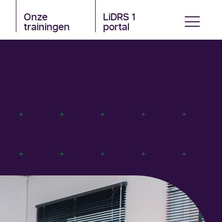
Onze
LiDRS 1
trainingen
portal