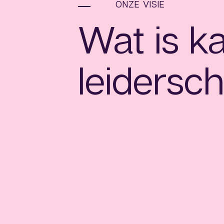
ONZE VISIE
Wat is k
leidersc