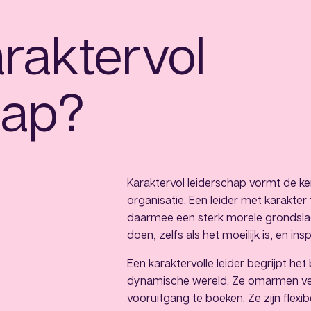
araktervol
hap?
Karaktervol leiderschap vormt de ke
organisatie. Een leider met karakter 
daarmee een sterk morele grondslag.
doen, zelfs als het moeilijk is, en in
Een karaktervolle leider begrijpt he
dynamische wereld. Ze omarmen ver
vooruitgang te boeken. Ze zijn flex