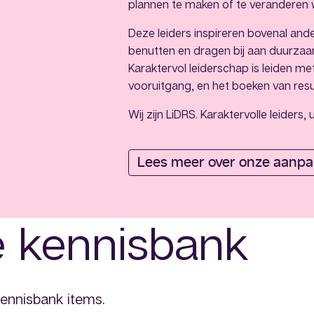
plannen te maken of te veranderen 
Deze leiders inspireren bovenal and
benutten en dragen bij aan duurza
Karaktervol leiderschap is leiden m
vooruitgang, en het boeken van resu
Wij zijn LiDRS. Karaktervolle leiders,
Lees meer over onze aanp
te kennisbank
kennisbank items.