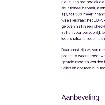
niet in een methodiek die 
situationeel bepaalt, kun
zijn, tot 30% meer (finan
wij als leidraad het LiD
geloven niet in een check
zetten voor persoonlijk l
Iedere situatie, ieder te
Daarnaast zijn wij van m
proces is waarin medewerk
gesteld moeten worden hu
vallen en opstaan hun ta
Aanbeveling