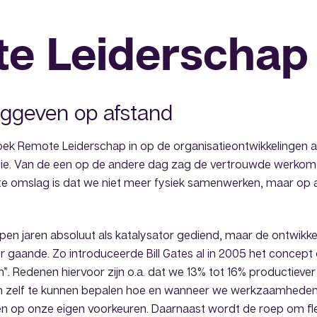
e Leiderschap
inggeven op afstand
oek Remote Leiderschap in op de organisatieontwikkelingen a
e. Van de een op de andere dag zag de vertrouwde werkomg
kste omslag is dat we niet meer fysiek samenwerken, maar op 
pen jaren absoluut als katalysator gediend, maar de ontwikke
r gaande. Zo introduceerde Bill Gates al in 2005 het concept
. Redenen hiervoor zijn o.a. dat we 13% tot 16% productiever
m zelf te kunnen bepalen hoe en wanneer we werkzaamheden
op onze eigen voorkeuren. Daarnaast wordt de roep om flexi