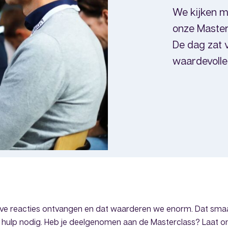
We kijken m
onze Master
De dag zat 
waardevolle
ieve reacties ontvangen en dat waarderen we enorm. Dat sma
ulp nodig. Heb je deelgenomen aan de Masterclass? Laat o