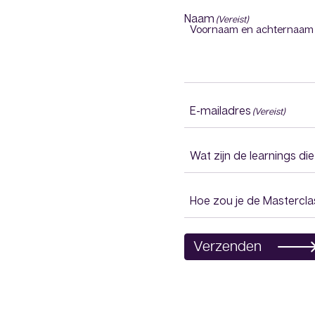
Naam
(Vereist)
Voornaam en achternaam
E-mailadres
(Vereist)
Wat zijn de learnings d
Hoe zou je de Mastercl
Verzenden