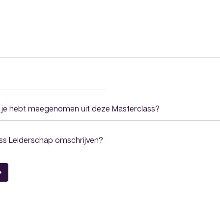
ie je hebt meegenomen uit deze Masterclass?
ass Leiderschap omschrijven?