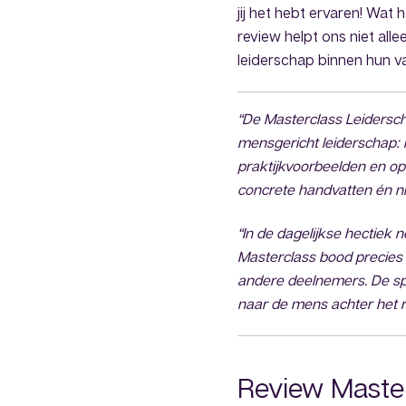
jij het hebt ervaren! Wat
review helpt ons niet all
leiderschap binnen hun v
“De Masterclass Leidersch
mensgericht leiderschap: 
praktijkvoorbeelden en op
concrete handvatten én n
“In de dagelijkse hectiek n
Masterclass bood precies d
andere deelnemers. De spr
naar de mens achter het r
Review Maste