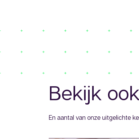
Bekijk oo
En aantal van onze uitgelichte k