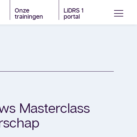
Onze
LiDRS 1
trainingen
portal
ws Masterclass
rschap