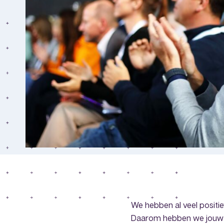
We hebben al veel posit
Daarom hebben we jouw h