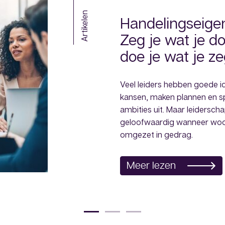
Artikelen
Handelingseige
Zeg je wat je do
doe je wat je z
Veel leiders hebben goede i
kansen, maken plannen en s
ambities uit. Maar leidersch
geloofwaardig wanneer wo
omgezet in gedrag.
Meer lezen