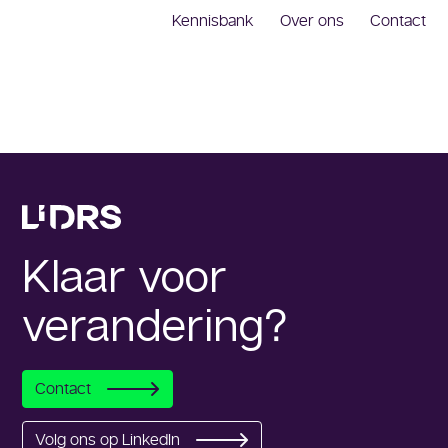
Kennisbank
Over ons
Contact
Klaar voor
verandering?
Contact
Volg ons op LinkedIn