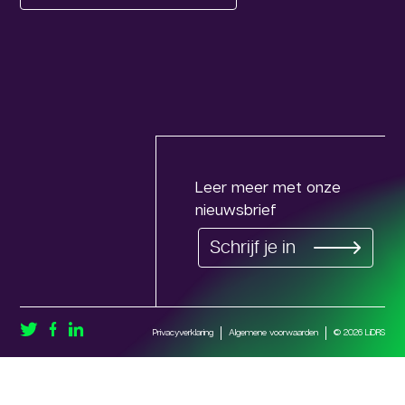
Leer meer met onze
nieuwsbrief
Schrijf je in
Privacyverklaring
Algemene voorwaarden
© 2026 LiDRS