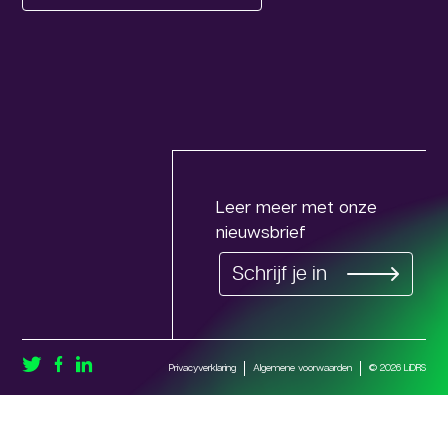
Leer meer met onze
nieuwsbrief
Schrijf je in
Privacyverklaring
Algemene voorwaarden
© 2026 LiDRS