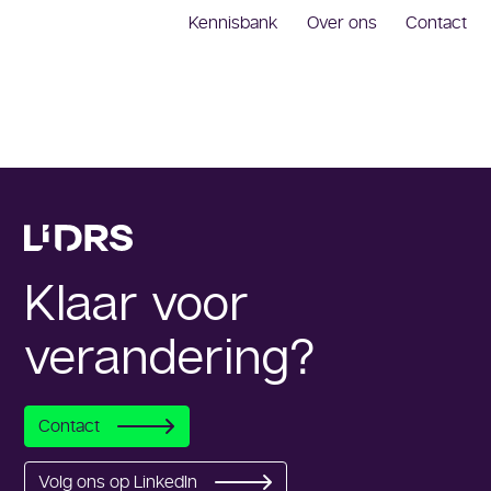
Kennisbank
Over ons
Contact
Klaar voor
verandering?
Contact
Volg ons op LinkedIn