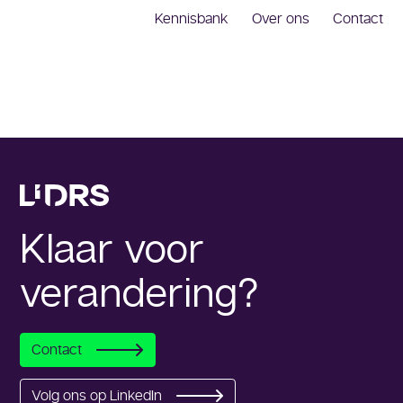
Kennisbank
Over ons
Contact
Klaar voor
verandering?
Contact
Volg ons op LinkedIn