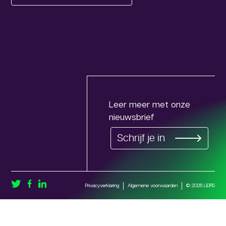
Leer meer met onze
nieuwsbrief
Schrijf je in
Privacyverklaring
Algemene voorwaarden
© 2026 LiDRS