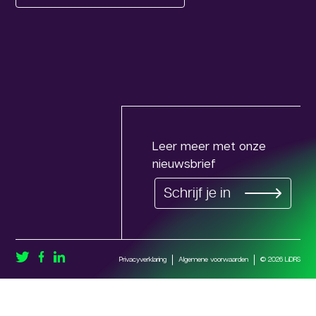
Leer meer met onze
nieuwsbrief
Schrijf je in
Privacyverklaring
Algemene voorwaarden
© 2026 LiDRS