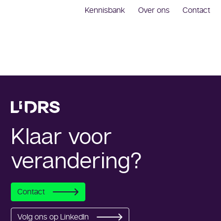
Kennisbank
Over ons
Contact
Klaar voor
verandering?
Contact
Volg ons op LinkedIn