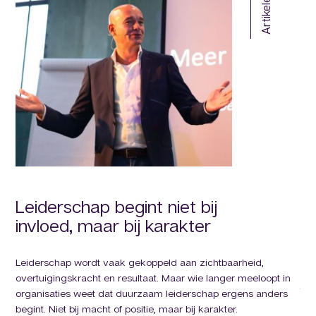
Artikelen
oek
Leiderschap begint niet bij
M
invloed, maar bij karakter
In 
een
Leiderschap wordt vaak gekoppeld aan zichtbaarheid,
ond
overtuigingskracht en resultaat. Maar wie langer meeloopt in
tot
organisaties weet dat duurzaam leiderschap ergens anders
begint. Niet bij macht of positie, maar bij karakter.