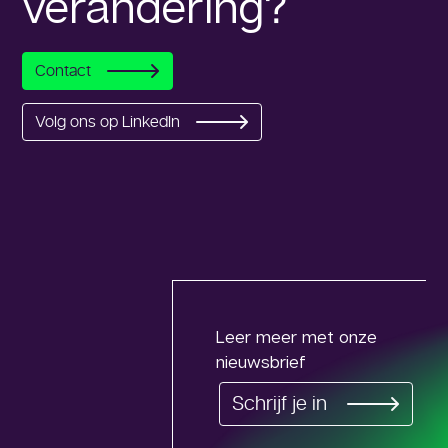
verandering?
Contact
Volg ons op LinkedIn
Leer meer met onze
nieuwsbrief
Schrijf je in