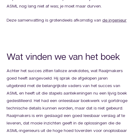
ASML nog lang niet af was; je moet maar durven.
Deze samenvatting is grotendeels afkomstig van
de ingenieur
Wat vinden we van het boek
Achter het succes zitten talloze anekdotes, wat Raaijmakers
goed heeft aangevoeld. Hij sprak de afgelopen jaren
uitgebreid met de belangrijkste vaders van het succes van
ASML en heeft uit die stapels aantekeningen nu een lijvig boek
gedestilleerd. Het had een onleesbaar boekwerk vol gortdroge
technische details kunnen worden, maar dat is niet gebeurd.
Raaijmakers is erin geslaagd een goed leesbaar verslag af te
leveren, dat mooie inzichten geeft in de oplossingen die de
ASML-ingenieurs uit de hoge hoed toverden voor onoplosbaar