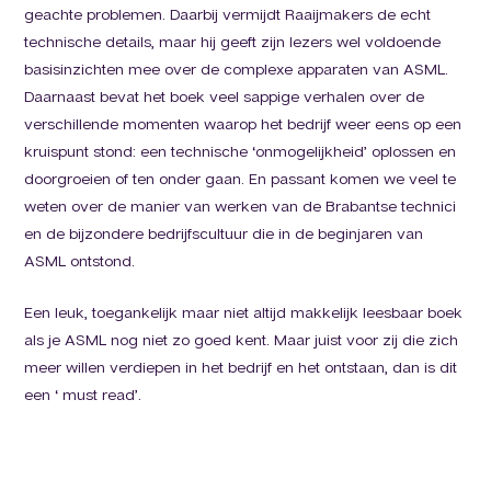
geachte problemen. Daarbij vermijdt Raaijmakers de echt
technische details, maar hij geeft zijn lezers wel voldoende
basisinzichten mee over de complexe apparaten van ASML.
Daarnaast bevat het boek veel sappige verhalen over de
verschillende momenten waarop het bedrijf weer eens op een
kruispunt stond: een technische ‘onmogelijkheid’ oplossen en
doorgroeien of ten onder gaan. En passant komen we veel te
weten over de manier van werken van de Brabantse technici
en de bijzondere bedrijfscultuur die in de beginjaren van
ASML ontstond.
Een leuk, toegankelijk maar niet altijd makkelijk leesbaar boek
als je ASML nog niet zo goed kent. Maar juist voor zij die zich
meer willen verdiepen in het bedrijf en het ontstaan, dan is dit
een ‘ must read’.