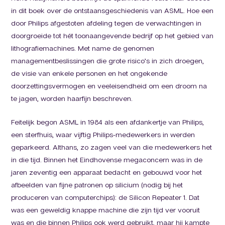
in dit boek over de ontstaansgeschiedenis van ASML. Hoe een
door Philips afgestoten afdeling tegen de verwachtingen in
doorgroeide tot hét toonaangevende bedrijf op het gebied van
lithografiemachines. Met name de genomen
managementbeslissingen die grote risico’s in zich droegen,
de visie van enkele personen en het ongekende
doorzettingsvermogen en veeleisendheid om een droom na
te jagen, worden haarfijn beschreven.
Feitelijk begon ASML in 1984 als een afdankertje van Philips,
een sterfhuis, waar vijftig Philips-medewerkers in werden
geparkeerd. Althans, zo zagen veel van die medewerkers het
in die tijd. Binnen het Eindhovense megaconcern was in de
jaren zeventig een apparaat bedacht en gebouwd voor het
afbeelden van fijne patronen op silicium (nodig bij het
produceren van computerchips): de Silicon Repeater 1. Dat
was een geweldig knappe machine die zijn tijd ver vooruit
was en die binnen Philips ook werd gebruikt, maar hij kampte