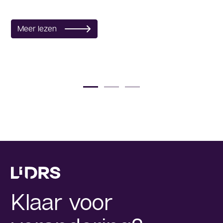
M
Meer lezen
Klaar voor