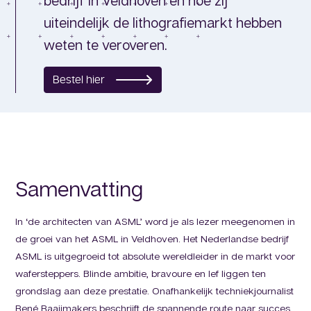
bedrijf in Veldhoven en hoe zij
uiteindelijk de lithografiemarkt hebben
weten te veroveren.
Bestel hier
Samenvatting
In ‘de architecten van ASML’ word je als lezer meegenomen in
de groei van het ASML in Veldhoven. Het Nederlandse bedrijf
ASML is uitgegroeid tot absolute wereldleider in de markt voor
wafersteppers. Blinde ambitie, bravoure en lef liggen ten
grondslag aan deze prestatie. Onafhankelijk techniekjournalist
René Raaijmakers beschrijft de spannende route naar succes