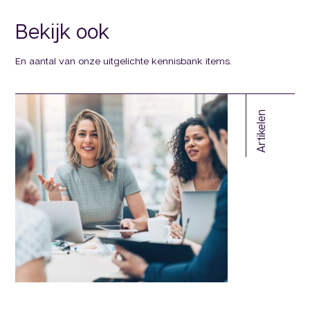
Bekijk ook
En aantal van onze uitgelichte kennisbank items.
Artikelen
et