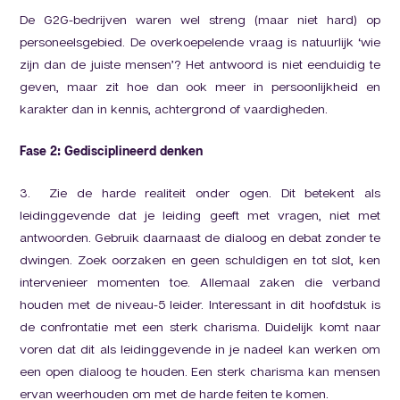
De G2G-bedrijven waren wel streng (maar niet hard) op
personeelsgebied. De overkoepelende vraag is natuurlijk ‘wie
zijn dan de juiste mensen’? Het antwoord is niet eenduidig te
geven, maar zit hoe dan ook meer in persoonlijkheid en
karakter dan in kennis, achtergrond of vaardigheden.
Fase 2: Gedisciplineerd denken
3. Zie de harde realiteit onder ogen. Dit betekent als
leidinggevende dat je leiding geeft met vragen, niet met
antwoorden. Gebruik daarnaast de dialoog en debat zonder te
dwingen. Zoek oorzaken en geen schuldigen en tot slot, ken
intervenieer momenten toe. Allemaal zaken die verband
houden met de niveau-5 leider. Interessant in dit hoofdstuk is
de confrontatie met een sterk charisma. Duidelijk komt naar
voren dat dit als leidinggevende in je nadeel kan werken om
een open dialoog te houden. Een sterk charisma kan mensen
ervan weerhouden om met de harde feiten te komen.