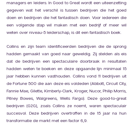
managers en leiders. In Good to Great wordt een uiteenzetting
gegeven wat het verschil is tussen bedrijven die het goed
doen en bedrijven die het fantastisch doen. Voor iedereen die
een volgende stap wil maken met een bedrijf of meer wil
weten over niveau-5 leiderschap, is dit een fantastisch boek.
Collins en zijn team identificeerden bedrijven die de sprong
hadden gemaakt van goed naar geweldig. Zij stelden als eis
dat de bedrijven een spectaculaire doorbraak in resultaten
hadden weten te boeken en deze opgaande lijn minimaal 15
jaar hebben kunnen vasthouden. Collins vond 11 bedrijven uit
de Fortune 500 die aan deze eis voldeden (Abbott, Circuit City,
Fannie Mae, Gilette, Kimberly-Clark, Kroger, Nucor, Philip Morris,
Pitney Bowes, Walgreens, Wells Fargo). Deze good-to-great
bedrijven (G2G), zoals Collins ze noemt, waren spectaculair
succesvol. Deze bedrijven overtroffen in de 15 jaar na hun
transformatie de markt met een factor 6,9.