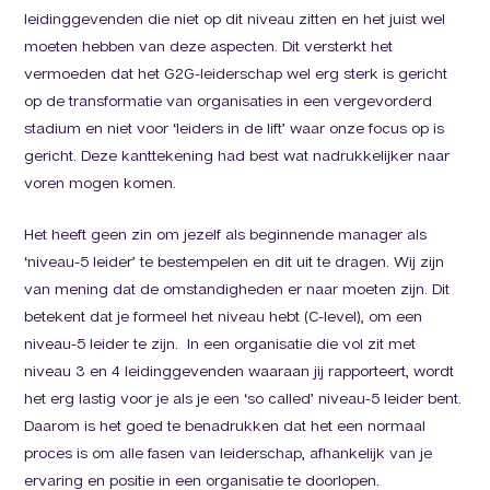
leidinggevenden die niet op dit niveau zitten en het juist wel
moeten hebben van deze aspecten. Dit versterkt het
vermoeden dat het G2G-leiderschap wel erg sterk is gericht
op de transformatie van organisaties in een vergevorderd
stadium en niet voor ‘leiders in de lift’ waar onze focus op is
gericht. Deze kanttekening had best wat nadrukkelijker naar
voren mogen komen.
Het heeft geen zin om jezelf als beginnende manager als
‘niveau-5 leider’ te bestempelen en dit uit te dragen. Wij zijn
van mening dat de omstandigheden er naar moeten zijn. Dit
betekent dat je formeel het niveau hebt (C-level), om een
niveau-5 leider te zijn. In een organisatie die vol zit met
niveau 3 en 4 leidinggevenden waaraan jij rapporteert, wordt
het erg lastig voor je als je een ‘so called’ niveau-5 leider bent.
Daarom is het goed te benadrukken dat het een normaal
proces is om alle fasen van leiderschap, afhankelijk van je
ervaring en positie in een organisatie te doorlopen.