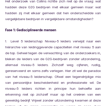
Het onderzoek van Collins richtte zich niet op de vraag: wat
hadden deze G2G bedrijven met elkaar gemeen maar: wat
hadden zij met elkaar gemeen dat hen onderscheidde van
vergelijkbare bedrijven in vergelijkbare omstandigheden?
Fase 1: Gedisciplineerde mensen
1. Level 5 leiderschap: Niveau-5 leiders verwijst naar een
hiërarchie van leidinggevende capaciteiten met niveau 5 aan
de top. Geheel tegen de verwachting van de onderzoekers in,
bleken de leiders van de G2G-bedrijven zonder uitzondering,
allemaal niveau-5 leiders. Zichzelf weg cijferen, rustig,
gereserveerd en soms zelfs verlegen. Hier zit wel de paradox
van het niveau-5 leiderschap. Ofwel een tegenstrijdige mix
van persoonlijke bescheidenheid en professionele wil. De
niveau-5 leiders richten in principe hun behoefte aan
erkenning niet op zichzelf maar op het creëren van een
geweldig bedrijf. Vrijwel zonder uitzondering kwamen al deze