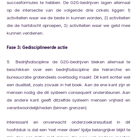
succesformules te hebben. De G2G-bedrijven lagen allemaal
op de intersectie van de volgende drie cirkels liggen: 1)
activiteiten waar we de beste in kunnen worden, 2) activiteiten
die de hartstocht oproepen, 3) activiteiten waar we geld mee
kunnen verdienen.
Fase 3: Gedisciplineerde actie
5. Bedrijfsdiscipline: de G2G-bedrijven bleken allemaal te
beschikken over een bedrijfsdiscipline die hiërarchie en
bureaucratie grotendeels overbodig maakt. Dit kent echter wel
een dualiteit, zoals zovaak in het boek. Aan de ene kant zijn er
mensen nodig die dit systeem consequent ondersteunen. Aan
de andere kant geeft ditzelfde systeem mensen vrijheid en
verantwoordelijkheden (binnen grenzen).
Interessant en onverwacht onderzoeksresultaat in dit
hoofdstuk is dat een ‘niet meer doen’ lijstje belangrijker blijkt te