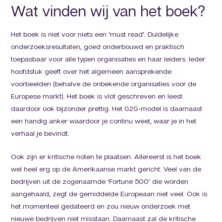
Wat vinden wij van het boek?
Het boek is niet voor niets een ‘must read’. Duidelijke
onderzoeksresultaten, goed onderbouwd en praktisch
toepasbaar voor alle typen organisaties en haar leiders. Ieder
hoofdstuk geeft over het algemeen aansprekende
voorbeelden (behalve de onbekende organisaties voor de
Europese markt). Het boek is vlot geschreven en leest
daardoor ook bijzonder prettig. Het G2G-model is daarnaast
een handig anker waardoor je continu weet, waar je in het
verhaal je bevindt.
Ook zijn er kritische noten te plaatsen. Allereerst is het boek
wel heel erg op de Amerikaanse markt gericht. Veel van de
bedrijven uit de zogenaamde ‘Fortune 500’ die worden
aangehaald, zegt de gemiddelde Europeaan niet veel. Ook is
het momenteel gedateerd en zou nieuw onderzoek met
nieuwe bedrijven niet misstaan. Daarnaast zal de kritische