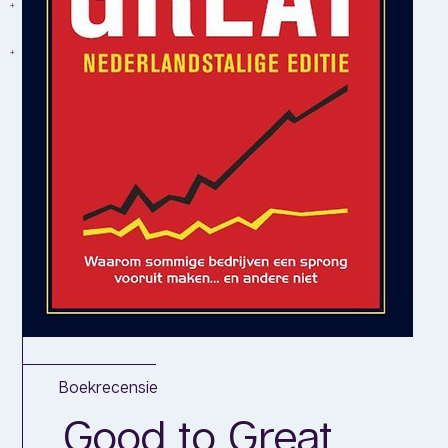
Boekrecensie
Good to Great