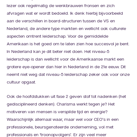
lezer ook regelmatig de wenkbrauwen fronsen en zich
afvragen wat er wordt bedoeld. Ik denk hierbij bijvoorbeeld
aan de verschillen in board-structuren tussen de VS en
Nederland, de andere type markten en wellicht ook culturele
aspecten omtrent leiderschap. Voor de gemiddelde
Amerikaan is het goed om te laten zien hoe succesvol je bent.
In Nederland kan je dit beter niet doen. Het niveau-5
leiderschap is dan wellicht voor de Amerikaanse markt een
grotere eye-opener dan hier in Nederland in de 21e eeuw. Dit
neemt niet weg dat niveau-5 leiderschap zeker ook voor onze
cultuur opgaat.
Ook de hoofdstukken uit fase 2 geven stof tot nadenken (het
gedisciplineerd denken). Charisma werkt tegen je? Het
motiveren van mensen is verspilde tijd en energie?
Waarschijnlijk allemaal waar, maar wel voor CEO’s in een
professionele, beursgenoteerde onderneming, vol met
professionals en ‘troonopvolgers’. Er zijn veel meer