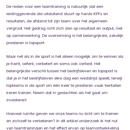
De reden voor een teamtraining is natuurlijk dat een
leidinggevende die uitsluitend stuurt op harde KPI’s en
resultaten, de afstand tot zijn team over het algemeen
vergroot. Het gedrag richt zich dan op resultaat en output, niet
op samenwerking. De overwinning is het belangrijkste, zakelijk
presteren is topsport.
Maar net als in de sport is het alleen mogelijk om te winnen als
je traint, oefent, verbetert en soms ook verliest. Het
belangrijkste verschil tussen het bedrijfsleven en topsport is
dat je in het bedrijfsleven elke dag een wedstrijd speelt, terwijl
topteams in de sport om één keer te presteren vaak tientallen
keren trainen. Neem dat in gedachten als het gaat om
investeren!
Hoeveel ruimte geven we onze teams nu écht om te trainen
en zichzelf te verbeteren? In dit artikel onderzoek ik het nut
van teamtrainingen en het effect ervan op teamontwikkeling.