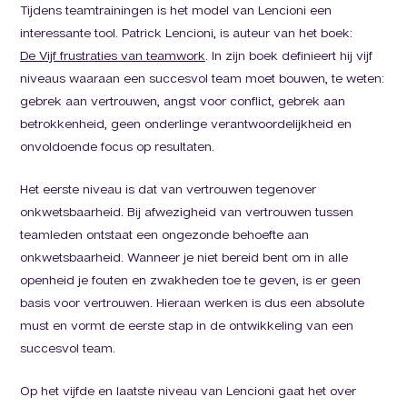
Tijdens teamtrainingen is het model van Lencioni een
interessante tool. Patrick Lencioni, is auteur van het boek:
De Vijf frustraties van teamwork
. In zijn boek definieert hij vijf
niveaus waaraan een succesvol team moet bouwen, te weten:
gebrek aan vertrouwen, angst voor conflict, gebrek aan
betrokkenheid, geen onderlinge verantwoordelijkheid en
onvoldoende focus op resultaten.
Het eerste niveau is dat van vertrouwen tegenover
onkwetsbaarheid. Bij afwezigheid van vertrouwen tussen
teamleden ontstaat een ongezonde behoefte aan
onkwetsbaarheid. Wanneer je niet bereid bent om in alle
openheid je fouten en zwakheden toe te geven, is er geen
basis voor vertrouwen. Hieraan werken is dus een absolute
must en vormt de eerste stap in de ontwikkeling van een
succesvol team.
Op het vijfde en laatste niveau van Lencioni gaat het over