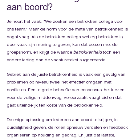
aan boord?
Je hoort het vaak: “We zoeken een betrokken collega voor
ons team.” Maar de norm voor de mate van betrokkenheid is
nogal vaag. Als de betrokken collega wel erg betrokken is,
door vaak zijn mening te geven, kan dat botsen met de
groepsnorm, en krijgt de waarde
betrokkenheid
toch een
andere lading dan de vacaturetekst suggereerde.
Gebrek aan de juiste betrokkenheid is vaak een gevolg van
problemen op niveau twee: het effectief omgaan met
conflicten. Een te grote behoefte aan consensus, het kiezen
voor de veilige middenweg, veroorzaakt vaagheid en dat
gaat uiteindelijk ten koste van de betrokkenheid.
De enige oplossing om iedereen aan boord te krijgen, is
duidelijkheid geven, de rollen opnieuw verdelen en feedback
organiseren op houding en gedrag. En juist dat laatste,