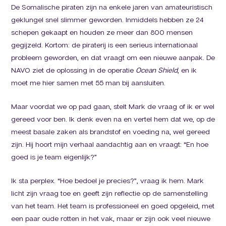
De Somalische piraten zijn na enkele jaren van amateuristisch
geklungel snel slimmer geworden. Inmiddels hebben ze 24
schepen gekaapt en houden ze meer dan 800 mensen
gegijzeld. Kortom: de piraterij is een serieus internationaal
probleem geworden, en dat vraagt om een nieuwe aanpak. De
NAVO ziet de oplossing in de operatie
Ocean Shield
, en ik
moet me hier samen met 55 man bij aansluiten.
Maar voordat we op pad gaan, stelt Mark de vraag of ik er wel
gereed voor ben. Ik denk even na en vertel hem dat we, op de
meest basale zaken als brandstof en voeding na, wel gereed
zijn. Hij hoort mijn verhaal aandachtig aan en vraagt: “En hoe
goed is je team eigenlijk?”
Ik sta perplex. “Hoe bedoel je precies?”, vraag ik hem. Mark
licht zijn vraag toe en geeft zijn reflectie op de samenstelling
van het team. Het team is professioneel en goed opgeleid, met
een paar oude rotten in het vak, maar er zijn ook veel nieuwe